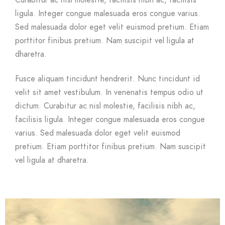
Curabitur ac nisl molestie, facilisis nibh ac, facilisis
ligula. Integer congue malesuada eros congue varius.
Sed malesuada dolor eget velit euismod pretium. Etiam
porttitor finibus pretium. Nam suscipit vel ligula at
dharetra.
Fusce aliquam tincidunt hendrerit. Nunc tincidunt id
velit sit amet vestibulum. In venenatis tempus odio ut
dictum. Curabitur ac nisl molestie, facilisis nibh ac,
facilisis ligula. Integer congue malesuada eros congue
varius. Sed malesuada dolor eget velit euismod
pretium. Etiam porttitor finibus pretium. Nam suscipit
vel ligula at dharetra.