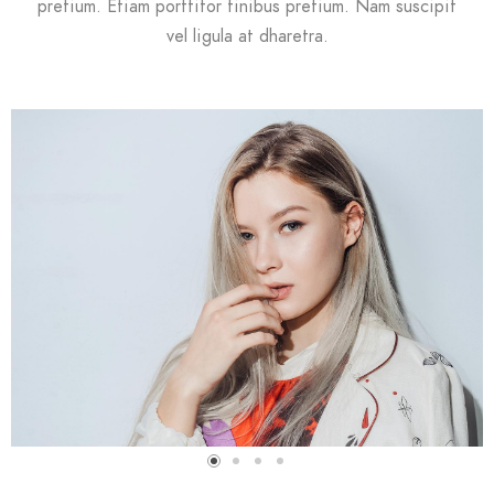
pretium. Etiam porttitor finibus pretium. Nam suscipit
vel ligula at dharetra.