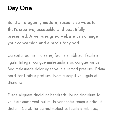
Day One
Build an elegantly modern, responsive website
that’s creative, accessible and beautifully
presented. A well-designed website can change
your conversion and a profit for good.
Curabitur ac nisl molestie, facilisis nibh ac, facilisis
ligula. Integer congue malesuada eros congue varius.
Sed malesuada dolor eget velit euismod pretium. Etiam
porttitor finibus pretium. Nam suscipit vel ligula at
dharetra.
Fusce aliquam tincidunt hendrerit. Nunc tincidunt id
velit sit amet vestibulum. In venenatis tempus odio ut
dictum. Curabitur ac nisl molestie, facilisis nibh ac,