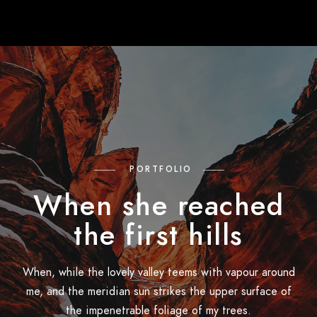
PORTFOLIO
When she reached
the first hills
When, while the lovely valley teems with vapour around
me, and the meridian sun strikes the upper surface of
the impenetrable foliage of my trees.