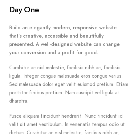
Day One
Build an elegantly modern, responsive website
that’s creative, accessible and beautifully
presented. A well-designed website can change
your conversion and a profit for good.
Curabitur ac nisl molestie, facilisis nibh ac, facilisis
ligula. Integer congue malesuada eros congue varius.
Sed malesuada dolor eget velit euismod pretium. Etiam
porttitor finibus pretium. Nam suscipit vel ligula at
dharetra.
Fusce aliquam tincidunt hendrerit. Nunc tincidunt id
velit sit amet vestibulum. In venenatis tempus odio ut
dictum. Curabitur ac nisl molestie, facilisis nibh ac,