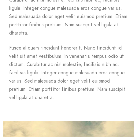
Curabitur ac nisl molestie, facilisis nibh ac, facilisis
ligula. Integer congue malesuada eros congue varius.
Sed malesuada dolor eget velit euismod pretium. Etiam
porttitor finibus pretium. Nam suscipit vel ligula at
dharetra.
Fusce aliquam tincidunt hendrerit. Nunc tincidunt id
velit sit amet vestibulum. In venenatis tempus odio ut
dictum. Curabitur ac nisl molestie, facilisis nibh ac,
facilisis ligula. Integer congue malesuada eros congue
varius. Sed malesuada dolor eget velit euismod
pretium. Etiam porttitor finibus pretium. Nam suscipit
vel ligula at dharetra.