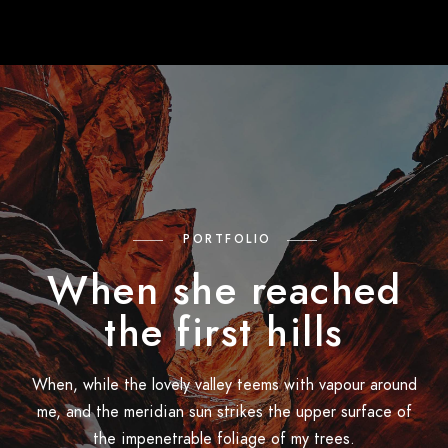
PORTFOLIO
When she reached
the first hills
When, while the lovely valley teems with vapour around
me, and the meridian sun strikes the upper surface of
the impenetrable foliage of my trees.