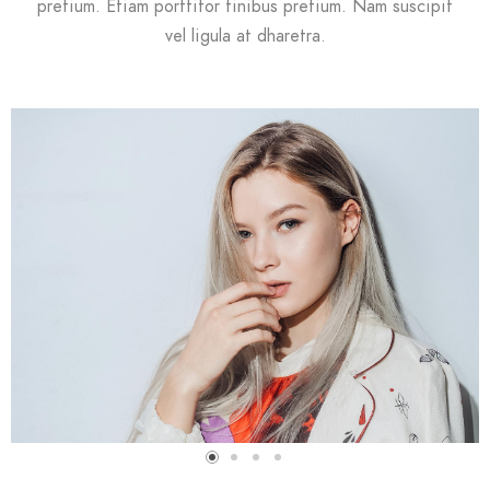
pretium. Etiam porttitor finibus pretium. Nam suscipit
vel ligula at dharetra.